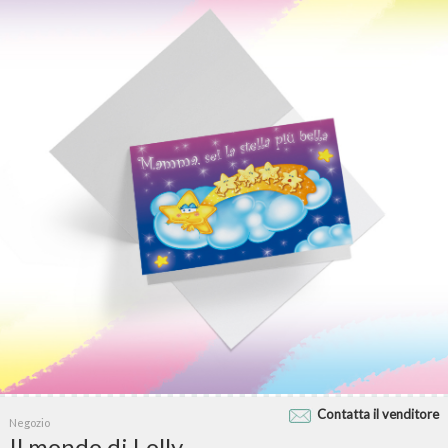
Contatta il venditore
Negozio
Il mondo di Lolly