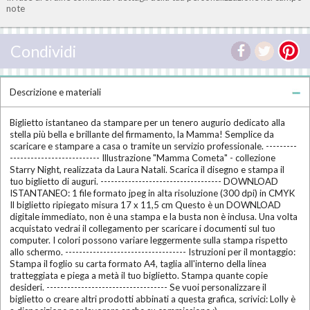
note
Condividi
Descrizione e materiali
Biglietto istantaneo da stampare per un tenero augurio dedicato alla
stella più bella e brillante del firmamento, la Mamma! Semplice da
scaricare e stampare a casa o tramite un servizio professionale. ---------
-------------------------- Illustrazione "Mamma Cometa" - collezione
Starry Night, realizzata da Laura Natali. Scarica il disegno e stampa il
tuo biglietto di auguri. ----------------------------------- DOWNLOAD
ISTANTANEO: 1 file formato jpeg in alta risoluzione (300 dpi) in CMYK
Il biglietto ripiegato misura 17 x 11,5 cm Questo è un DOWNLOAD
digitale immediato, non è una stampa e la busta non è inclusa. Una volta
acquistato vedrai il collegamento per scaricare i documenti sul tuo
computer. I colori possono variare leggermente sulla stampa rispetto
allo schermo. ----------------------------------- Istruzioni per il montaggio:
Stampa il foglio su carta formato A4, taglia all'interno della linea
tratteggiata e piega a metà il tuo biglietto. Stampa quante copie
desideri. ----------------------------------- Se vuoi personalizzare il
biglietto o creare altri prodotti abbinati a questa grafica, scrivici: Lolly è