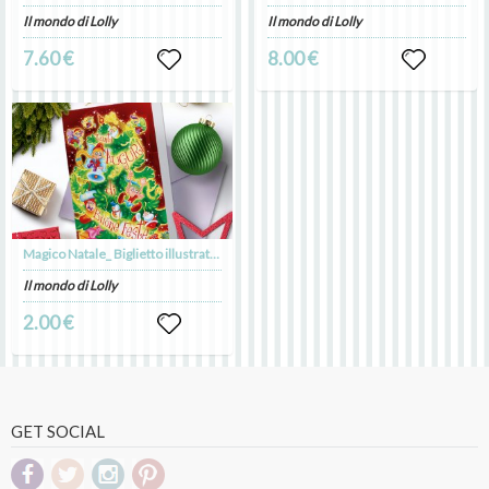
Il mondo di Lolly
Il mondo di Lolly
7.60 €
8.00 €
Magico Natale_ Biglietto illustrato da stampare_download digitale
Il mondo di Lolly
2.00 €
GET SOCIAL