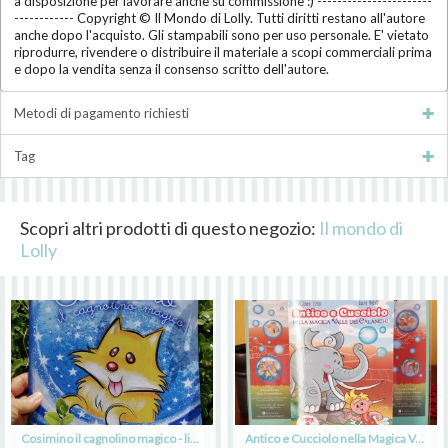
a disposizione per lavorare anche su commissione :) -----------------------
------------ Copyright © Il Mondo di Lolly. Tutti diritti restano all'autore
anche dopo l'acquisto. Gli stampabili sono per uso personale. E' vietato
riprodurre, rivendere o distribuire il materiale a scopi commerciali prima
e dopo la vendita senza il consenso scritto dell'autore.
Metodi di pagamento richiesti
Tag
Scopri altri prodotti di questo negozio:
Il mondo di
Lolly
Cosimino il cagnolino magico - libro illustrato - autrice Laura Natali
Antico e Cucciolo nella Magica Valle dei Calanchi - libro illustrato - autrice Chiara Zirino - illustrazioni Laura Natali