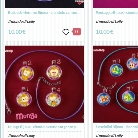
Bubbo & Memmo Bijoux - ciondolo cameo argento placcato
Il mondo di Lolly
Il mondo di Lolly
10.00 €
0
10.00 €
Munga Bijoux - ciondolo cameo argento placcato
Il mondo di Lolly
Il mondo di Lolly