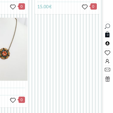
0
15.00 €
0
0
0