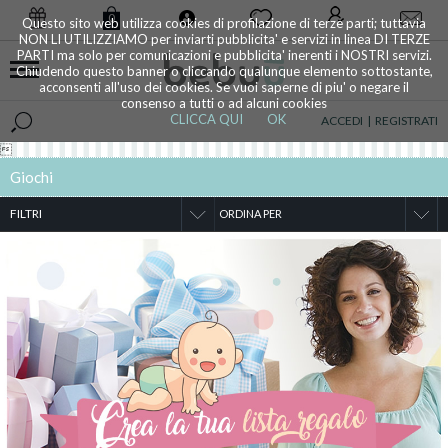
0
Questo sito web utilizza cookies di profilazione di terze parti; tuttavia
NON LI UTILIZZIAMO per inviarti pubblicita' e servizi in linea DI TERZE
PARTI ma solo per comunicazioni e pubblicita' inerenti i NOSTRI servizi.
Chiudendo questo banner o cliccando qualunque elemento sottostante,
acconsenti all'uso dei cookies. Se vuoi saperne di piu' o negare il
consenso a tutti o ad alcuni cookies
CLICCA QUI
OK
ACCEDI
|
REGISTRATI

Giochi
FILTRI