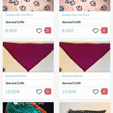
Scaldacollo con Ricci
Scaldacollo con Ricci
Sew and Coffe
Sew and Coffe
8.00 €
0
8.00 €
0
Bandana Bimba
Bandana Bimba
Sew and Coffe
Sew and Coffe
10.00 €
0
10.00 €
0