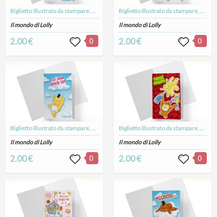
Biglietto Illustrato da stampare, download digitale, I love Bebè, Eccomi, Nascita
Biglietto Illustrato da stampare, download digitale, I love Bebè, Eccomi, Nascita
Il mondo di Lolly
Il mondo di Lolly
2.00 €
0
2.00 €
0
Biglietto Illustrato da stampare, download digitale, I love Bebè, Ci sono anche io, Nascita
Biglietto Illustrato da stampare, download digitale, Munga in festa
Il mondo di Lolly
Il mondo di Lolly
2.00 €
0
2.00 €
0