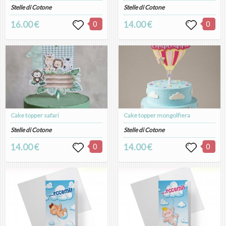
Stelle di Cotone
Stelle di Cotone
16.00 €
0
14.00 €
0
Cake topper safari
Cake topper mongolfiera
Stelle di Cotone
Stelle di Cotone
14.00 €
0
14.00 €
0