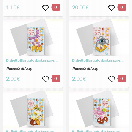
1.10 €
0
20.00 €
0
Biglietto Illustrato da stampare, download digitale, Dolcissimo Augurio, Coniglietto Candy Puppy
Biglietto Illustrato da stampare, download digitale, Dolcissimo Augurio, Koalino Candy Puppy
Il mondo di Lolly
Il mondo di Lolly
2.00 €
0
2.00 €
0
Biglietto Illustrato da stampare, download digitale, Dolcissimo Augurio, Tigrotto Candy Puppy
Biglietto Illustrato da stampare, download digitale, Dolcissimo Augurio, Elefantino Candy Puppy