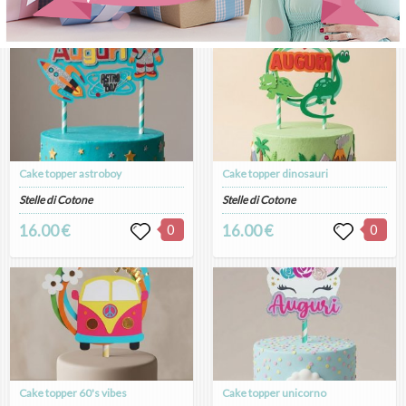
Cake topper astroboy
Cake topper dinosauri
Stelle di Cotone
Stelle di Cotone
16.00 €
0
16.00 €
0
Cake topper 60's vibes
Cake topper unicorno