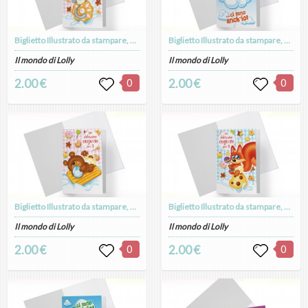
Biglietto Illustrato da stampare, download digitale, Dolcissimo Augurio, Micina Candy Puppy
Biglietto Illustrato da stampare, download digitale, I love Bebè, Eccomi, Ci sono anche io, Nascita
Il mondo di Lolly
Il mondo di Lolly
2.00 €
0
2.00 €
0
Biglietto Illustrato da stampare, download digitale, Dolcissimo Augurio, Orsetto Candy Puppy
Biglietto Illustrato da stampare, download digitale, Dolcissimo Augurio, Volpina Candy Puppy
Il mondo di Lolly
Il mondo di Lolly
2.00 €
0
2.00 €
0