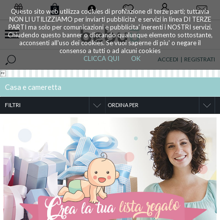
0
Questo sito web utilizza cookies di profilazione di terze parti; tuttavia
NON LI UTILIZZIAMO per inviarti pubblicita' e servizi in linea DI TERZE
PARTI ma solo per comunicazioni e pubblicita' inerenti i NOSTRI servizi.
Chiudendo questo banner o cliccando qualunque elemento sottostante,
acconsenti all'uso dei cookies. Se vuoi saperne di piu' o negare il
consenso a tutti o ad alcuni cookies
CLICCA QUI
OK
ACCEDI
|
REGISTRATI

Casa e cameretta
FILTRI