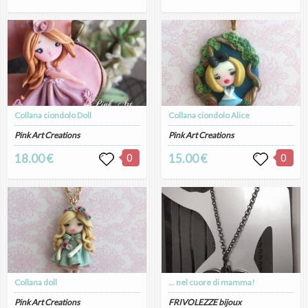
Collana ciondolo Doll
Collana ciondolo Alice
Pink Art Creations
Pink Art Creations
18.00 €
0
15.00 €
0
Collana doll
... nel cuore di mamma!
Pink Art Creations
FRIVOLEZZE bijoux