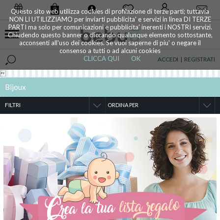
0
Questo sito web utilizza cookies di profilazione di terze parti; tuttavia
NON LI UTILIZZIAMO per inviarti pubblicita' e servizi in linea DI TERZE
PARTI ma solo per comunicazioni e pubblicita' inerenti i NOSTRI servizi.
Chiudendo questo banner o cliccando qualunque elemento sottostante,
acconsenti all'uso dei cookies. Se vuoi saperne di piu' o negare il
consenso a tutti o ad alcuni cookies
CLICCA QUI
OK
ACCEDI
|
REGISTRATI

Bijoux
FILTRI