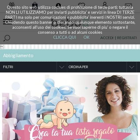
0
Questo sito web utilizza cookies di profilazione di terze parti; tuttavia
NON LI UTILIZZIAMO per inviarti pubblicita' e servizi in linea DI TERZE
PARTI ma solo per comunicazioni e pubblicita' inerenti i NOSTRI servizi.
Chiudendo questo banner o cliccando qualunque elemento sottostante,
acconsenti all'uso dei cookies. Se vuoi saperne di piu' o negare il
consenso a tutti o ad alcuni cookies
CLICCA QUI
OK
ACCEDI
|
REGISTRATI

Abbigliamento
FILTRI