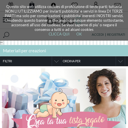
0
Questo sito web utilizza cookies di profilazione di terze parti; tuttavia
NON LI UTILIZZIAMO per inviarti pubblicita' e servizi in linea DI TERZE
PARTI ma solo per comunicazioni e pubblicita' inerenti i NOSTRI servizi.
Chiudendo questo banner o cliccando qualunque elemento sottostante,
acconsenti all'uso dei cookies. Se vuoi saperne di piu' o negare il
consenso a tutti o ad alcuni cookies
CLICCA QUI
OK
ACCEDI
|
REGISTRATI

Materiali per creazioni
FILTRI