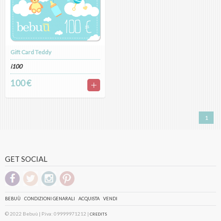
Gift Card Teddy
i100
100 €
1
GET SOCIAL
BEBUÙ
CONDIZIONI GENARALI
ACQUISTA
VENDI
© 2022 Bebuù | P.iva: 09999971212 |
CREDITS