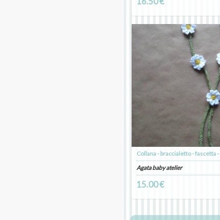
16.50 €
Agata baby atelier
15.00 €