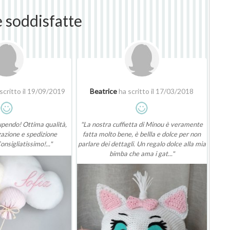
e soddisfatte
scritto il 19/09/2019
Beatrice
ha scritto il 17/03/2018
upendo! Ottima qualità,
"La nostra cuffietta di Minou è veramente
zazione e spedizione
fatta molto bene, è bellla e dolce per non
onsigliatissimo!..."
parlare dei dettagli. Un regalo dolce alla mia
bimba che ama i gat..."