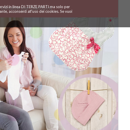
servizi in linea DI TERZE PARTI ma solo per
ndmade per bambini
te, acconsenti all'uso dei cookies. Se vuoi