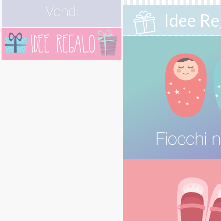
Idee Re