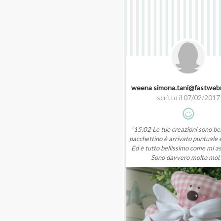
weena simona.tani@fastwebn
scritto il 07/02/2017
"15:02 Le tue creazioni sono bell
pacchettino è arrivato puntuale e
Ed è tutto bellissimo come mi a
Sono davvero molto mol..