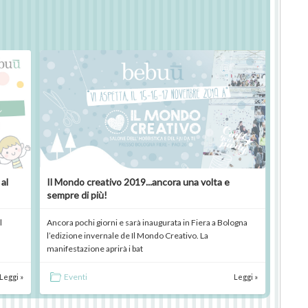
al
Il Mondo creativo 2019...ancora una volta e
sempre di più!
l
Ancora pochi giorni e sarà inaugurata in Fiera a Bologna
l’edizione invernale de Il Mondo Creativo. La
manifestazione aprirà i bat
Eventi
Leggi »
Leggi »