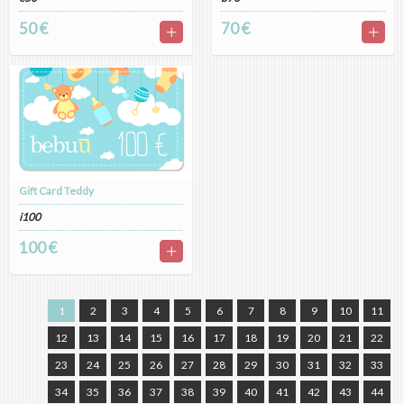
50 €
70 €
Gift Card Teddy
i100
100 €
1
2
3
4
5
6
7
8
9
10
11
12
13
14
15
16
17
18
19
20
21
22
23
24
25
26
27
28
29
30
31
32
33
34
35
36
37
38
39
40
41
42
43
44