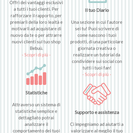
Offri dei vantaggi esclusivi
a tutti i tuoi clienti. Per
Il tuo Diario
rafforzare il rapporto, per
premiarli della loro lealtà e
Una sezione in cui l’autore
motivarli ad acquistare di
sei tu! Puoi scrivere di
nuovo da te o per attrarre
come nascono i tuoi
nuovi clienti sul tuo shop
prodotti, di una particolare
Bebuù.
giornata creativa o
- Scopri di più -
realizzare un tutorial da
condividere sui social con
tutti i tuoi fan!
- Scopri di più -
Statistiche
Attraverso un sistema di
statistiche semplice e
Supporto e assistenza
dettagliato potrai
analizzare il
Ci impegniamo ad aiutarti a
comportamento dei tuoi
valorizzare al meglio il tuo