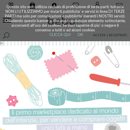
0
Questo sito web utilizza cookies di profilazione di terze parti; tuttavia
NON LI UTILIZZIAMO per inviarti pubblicita' e servizi in linea DI TERZE
PARTI ma solo per comunicazioni e pubblicita' inerenti i NOSTRI servizi.
Chiudendo questo banner o cliccando qualunque elemento sottostante,
acconsenti all'uso dei cookies. Se vuoi saperne di piu' o negare il
consenso a tutti o ad alcuni cookies
CLICCA QUI
OK
ACCEDI
|
REGISTRATI
