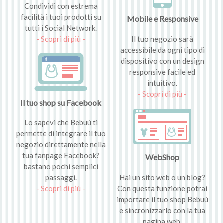
Condividi con estrema
facilità i tuoi prodotti su
Mobile e Responsive
tutti i Social Network.
- Scopri di più -
Il tuo negozio sarà
accessibile da ogni tipo di
dispositivo con un design
responsive facile ed
intuitivo.
- Scopri di più -
Il tuo shop su Facebook
Lo sapevi che Bebuù ti
permette di integrare il tuo
negozio direttamente nella
tua fanpage Facebook?
WebShop
bastano pochi semplici
passaggi.
Hai un sito web o un blog?
- Scopri di più -
Con questa funzione potrai
importare il tuo shop Bebuù
e sincronizzarlo con la tua
pagina web.