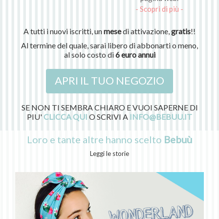
- Scopri di più -
A tutti i nuovi iscritti, un
mese
di attivazione,
gratis
!!
Al termine del quale, sarai libero di abbonarti o meno,
al solo costo di
6 euro annui
APRI IL TUO NEGOZIO
SE NON TI SEMBRA CHIARO E VUOI SAPERNE DI
PIU'
CLICCA QUI
O SCRIVI A
INFO@BEBUU.IT
Loro e tante altre hanno scelto
Bebuù
Leggi le storie