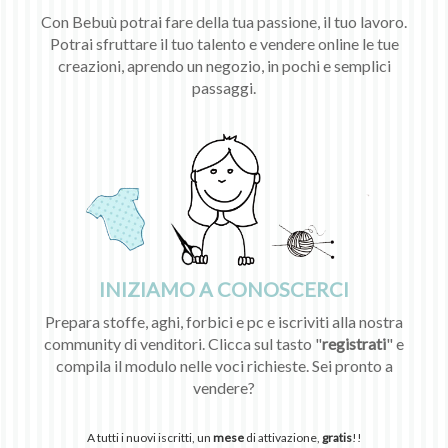
Con Bebuù potrai fare della tua passione, il tuo lavoro.
Potrai sfruttare il tuo talento e vendere online le tue
creazioni, aprendo un negozio, in pochi e semplici
passaggi.
INIZIAMO A CONOSCERCI
Prepara stoffe, aghi, forbici e pc e iscriviti alla nostra
community di venditori. Clicca sul tasto "
registrati
" e
compila il modulo nelle voci richieste. Sei pronto a
vendere?
A tutti i nuovi iscritti, un
mese
di attivazione,
gratis
!!