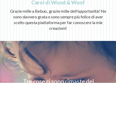
Carol di Wood & Woof
Grazie mille a Bebuù.. grazie mille dell'opportunità! Ne
sono davvero grata e sono sempre più felice di aver
scelto questa piattaforma per far conoscere la mie
creazioni!
Tre cose ci sono rimaste del
paradiso: le stelle, i fiori e i
bambini
(Dante Alighieri)