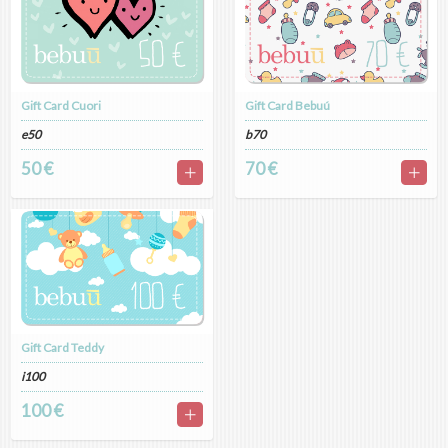
Gift Card Cuori
Gift Card Bebuú
e50
b70
50 €
70 €
Gift Card Teddy
i100
100 €