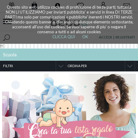
0
Questo sito web utilizza cookies di profilazione di terze parti; tuttavia
NON LI UTILIZZIAMO per inviarti pubblicita' e servizi in linea DI TERZE
PARTI ma solo per comunicazioni e pubblicita' inerenti i NOSTRI servizi.
Chiudendo questo banner o cliccando qualunque elemento sottostante,
acconsenti all'uso dei cookies. Se vuoi saperne di piu' o negare il
consenso a tutti o ad alcuni cookies
CLICCA QUI
OK
ACCEDI
|
REGISTRATI

Scuola
FILTRI