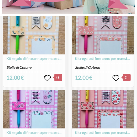
Kit regalo di fine anno per maestre
Kit regalo di fine anno per maestre
Stelle di Cotone
Stelle di Cotone
12.00 €
0
12.00 €
0
Kit regalo di fine anno per maestre
Kit regalo di fine anno per maestre