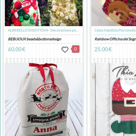
ALBERELLO DI BOTTONI - Decorazione per Natale
BEBIJOUX beads&buttonsdesign
Rainbow Officina dei Sogn
60.00 €
0
25.00 €