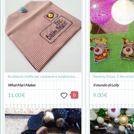
Bustina in stoffa per contenere la letterina di Babbo Natale
What Mari Makes
Il mondo di Lolly
11.00 €
0
9.00 €