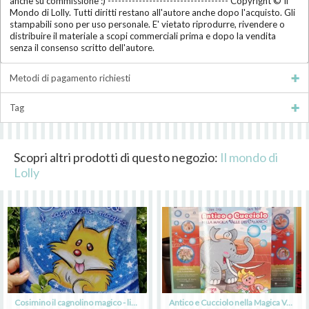
anche su commissione :) ----------------------------------- Copyright © Il
Mondo di Lolly. Tutti diritti restano all'autore anche dopo l'acquisto. Gli
stampabili sono per uso personale. E' vietato riprodurre, rivendere o
distribuire il materiale a scopi commerciali prima e dopo la vendita
senza il consenso scritto dell'autore.
Metodi di pagamento richiesti
Tag
Scopri altri prodotti di questo negozio:
Il mondo di
Lolly
Cosimino il cagnolino magico - libro illustrato - autrice Laura Natali
Antico e Cucciolo nella Magica Valle dei Calanchi - libro illustrato - autrice Chiara Zirino - illustrazioni Laura Natali