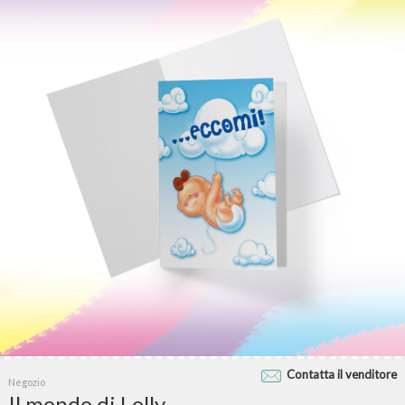
Contatta il venditore
Negozio
Il mondo di Lolly