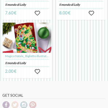
Il mondo di Lolly
Il mondo di Lolly
7.60 €
8.00 €
Magico Natale_ Biglietto illustrato da stampare_download digitale
Il mondo di Lolly
2.00 €
GET SOCIAL