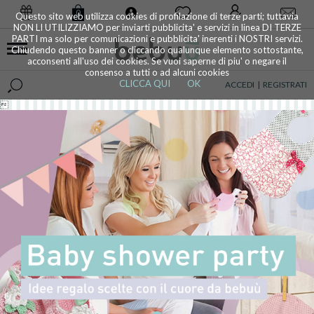
0
Questo sito web utilizza cookies di profilazione di terze parti; tuttavia
NON LI UTILIZZIAMO per inviarti pubblicita' e servizi in linea DI TERZE
PARTI ma solo per comunicazioni e pubblicita' inerenti i NOSTRI servizi.
Chiudendo questo banner o cliccando qualunque elemento sottostante,
acconsenti all'uso dei cookies. Se vuoi saperne di piu' o negare il
consenso a tutti o ad alcuni cookies
CLICCA QUI
OK
ACCEDI
|
REGISTRATI
