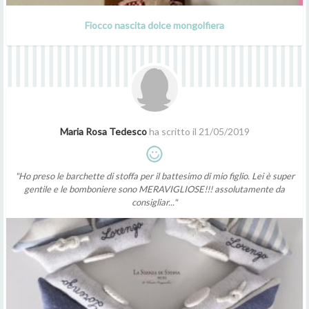
Fiocco nascita dolce mongolfiera
Maria Rosa Tedesco
ha scritto il 21/05/2019
"Ho preso le barchette di stoffa per il battesimo di mio figlio. Lei è super
gentile e le bomboniere sono MERAVIGLIOSE!!! assolutamente da
consigliar..."