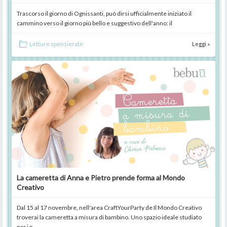
Trascorso il giorno di Ognissanti, può dirsi ufficialmente iniziato il
cammino verso il giorno più bello e suggestivo dell'anno: il
Letture spensierate
Leggi »
La cameretta di Anna e Pietro prende forma al Mondo
Creativo
Dal 15 al 17 novembre, nell'area CraftYourParty de Il Mondo Creativo
troverai la cameretta a misura di bambino. Uno spazio ideale studiato
per i p