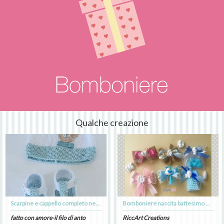
Qualche creazione
Scarpine e cappello completo neonato
Bomboniere nascita battesimo o compleanno
fatto con amore-il filo di anto
RiccArt Creations