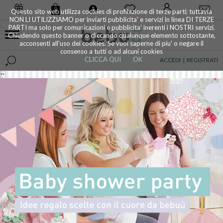
0
Questo sito web utilizza cookies di profilazione di terze parti; tuttavia
NON LI UTILIZZIAMO per inviarti pubblicita' e servizi in linea DI TERZE
PARTI ma solo per comunicazioni e pubblicita' inerenti i NOSTRI servizi.
Chiudendo questo banner o cliccando qualunque elemento sottostante,
acconsenti all'uso dei cookies. Se vuoi saperne di piu' o negare il
consenso a tutti o ad alcuni cookies
CLICCA QUI
OK
ACCEDI
|
REGISTRATI
