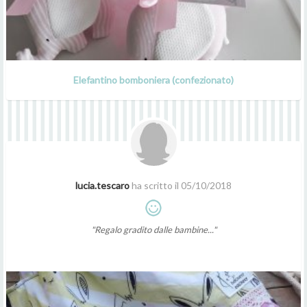
Elefantino bomboniera (confezionato)
lucia.tescaro
ha scritto il 05/10/2018
"Regalo gradito dalle bambine..."