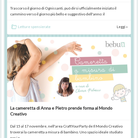
Trascorso il giorno di Ognissanti, può dirsi ufficialmente iniziato il
cammino verso il giorno più bello e suggestivo dell'anno: il
Letture spensierate
Leggi »
La cameretta di Anna e Pietro prende forma al Mondo
Creativo
Dal 15 al 17 novembre, nell'area CraftYourParty de Il Mondo Creativo
troverai la cameretta a misura di bambino. Uno spazio ideale studiato
per i p