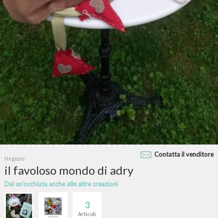
Contatta il venditore
Negozio
il favoloso mondo di adry
Dai un'occhiata anche alle altre creazioni
3
Articoli