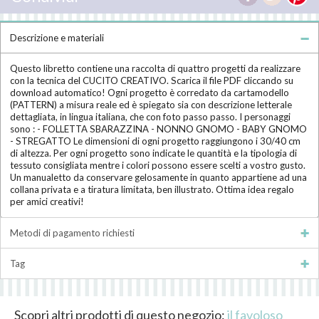
Descrizione e materiali
Questo libretto contiene una raccolta di quattro progetti da realizzare
con la tecnica del CUCITO CREATIVO. Scarica il file PDF cliccando su
download automatico! Ogni progetto è corredato da cartamodello
(PATTERN) a misura reale ed è spiegato sia con descrizione letterale
dettagliata, in lingua italiana, che con foto passo passo. I personaggi
sono : - FOLLETTA SBARAZZINA - NONNO GNOMO - BABY GNOMO
- STREGATTO Le dimensioni di ogni progetto raggiungono i 30/40 cm
di altezza. Per ogni progetto sono indicate le quantità e la tipologia di
tessuto consigliata mentre i colori possono essere scelti a vostro gusto.
Un manualetto da conservare gelosamente in quanto appartiene ad una
collana privata e a tiratura limitata, ben illustrato. Ottima idea regalo
per amici creativi!
Metodi di pagamento richiesti
Tag
Scopri altri prodotti di questo negozio:
il favoloso