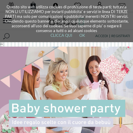
0
Questo sito web utilizza cookies di profilazione di terze parti; tuttavia
NON LI UTILIZZIAMO per inviarti pubblicita' e servizi in linea DI TERZE
PARTI ma solo per comunicazioni e pubblicita' inerenti i NOSTRI servizi.
Chiudendo questo banner o cliccando qualunque elemento sottostante,
acconsenti all'uso dei cookies. Se vuoi saperne di piu' o negare il
consenso a tutti o ad alcuni cookies
CLICCA QUI
OK
ACCEDI
|
REGISTRATI
