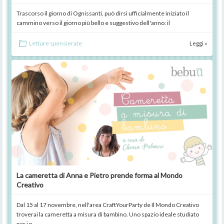
Trascorso il giorno di Ognissanti, può dirsi ufficialmente iniziato il
cammino verso il giorno più bello e suggestivo dell'anno: il
Letture spensierate
Leggi »
La cameretta di Anna e Pietro prende forma al Mondo
Creativo
Dal 15 al 17 novembre, nell'area CraftYourParty de Il Mondo Creativo
troverai la cameretta a misura di bambino. Uno spazio ideale studiato
per i p