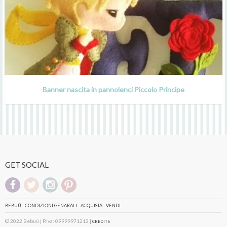
Banner nascita in pannolenci Piccolo Principe
GET SOCIAL
BEBUÙ
CONDIZIONI GENARALI
ACQUISTA
VENDI
© 2022 Bebuù | P.iva: 09999971212 |
CREDITS