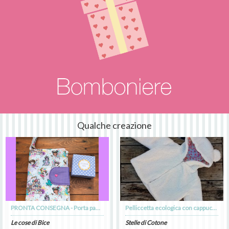
Qualche creazione
PRONTA CONSEGNA - Porta pannolini modello 2
Pelliccetta ecologica con cappuccio e orecchie da orsetto
Le cose di Bice
Stelle di Cotone