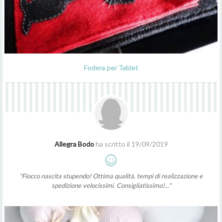
Fodera per Tablet
Allegra Bodo
ha scritto il 19/09/2019
"Fiocco nascita stupendo! Ottima qualità, tempi di realizzazione e
spedizione velocissimi. Consigliatissimo!..."