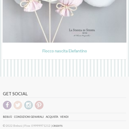
Fiocco nascita Elefantino
GET SOCIAL
BEBUÙ
CONDIZIONI GENARALI
ACQUISTA
VENDI
© 2022 Bebuù | P.iva: 09999971212 |
CREDITS