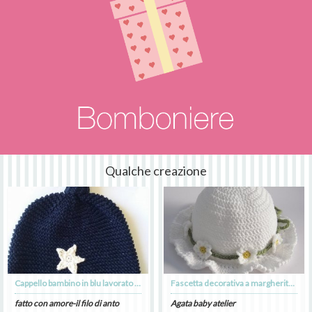
Qualche creazione
Cappello bambino in blu lavorato a maglia
Fascetta decorativa a margherite crochet per cappellino - collana/cintura/braccialetto - cotone - uncinetto
fatto con amore-il filo di anto
Agata baby atelier