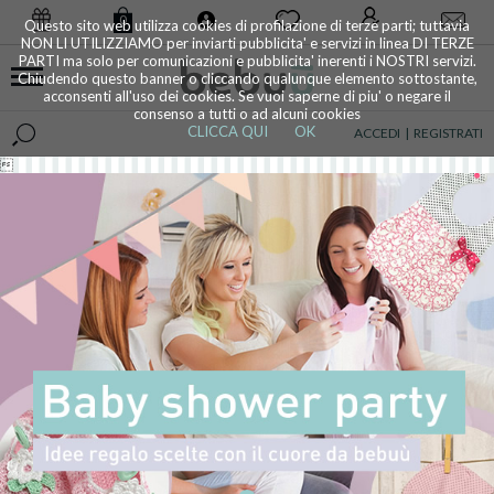
0
Questo sito web utilizza cookies di profilazione di terze parti; tuttavia
NON LI UTILIZZIAMO per inviarti pubblicita' e servizi in linea DI TERZE
PARTI ma solo per comunicazioni e pubblicita' inerenti i NOSTRI servizi.
Chiudendo questo banner o cliccando qualunque elemento sottostante,
acconsenti all'uso dei cookies. Se vuoi saperne di piu' o negare il
consenso a tutti o ad alcuni cookies
CLICCA QUI
OK
ACCEDI
|
REGISTRATI
