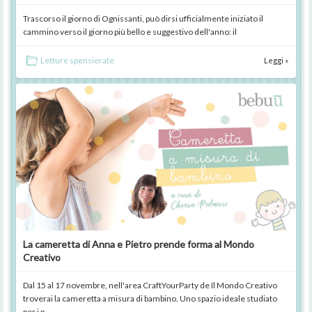
Trascorso il giorno di Ognissanti, può dirsi ufficialmente iniziato il
cammino verso il giorno più bello e suggestivo dell'anno: il
Letture spensierate
Leggi »
La cameretta di Anna e Pietro prende forma al Mondo
Creativo
Dal 15 al 17 novembre, nell'area CraftYourParty de Il Mondo Creativo
troverai la cameretta a misura di bambino. Uno spazio ideale studiato
per i p