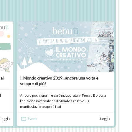
al
Il Mondo creativo 2019...ancora una volta e
sempre di più!
l
Ancora pochi giorni e sarà inaugurata in Fiera a Bologna
l’edizione invernale de Il Mondo Creativo. La
manifestazione aprirà i bat
Eventi
Leggi »
Leggi »