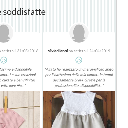
e soddisfatte
 scritto il 31/05/2016
silviadiianni
ha scritto il 24/04/2019
issima e disponibile,
"Agata ha realizzato un meraviglioso abito
ima.. Le sue creazioni
per il battesimo della mia bimba...in tempi
 curate e ben rifinite!
decisamente brevi. Grazie per la
ith love ❤ʊ..."
professionalità, disponibilità..."