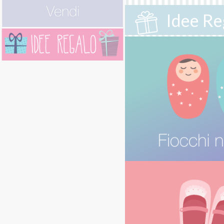
Idee Re