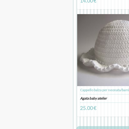
14.00 €
Agata baby atelier
25.00 €