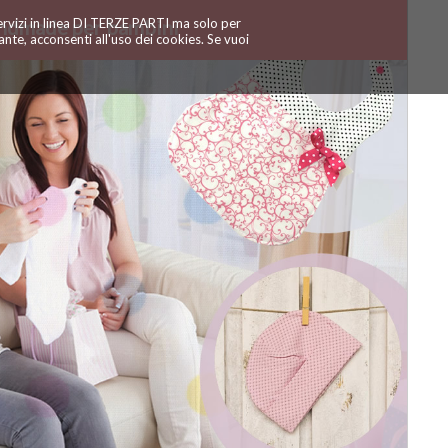
servizi in linea DI TERZE PARTI ma solo per
ndmade per bambini
te, acconsenti all'uso dei cookies. Se vuoi