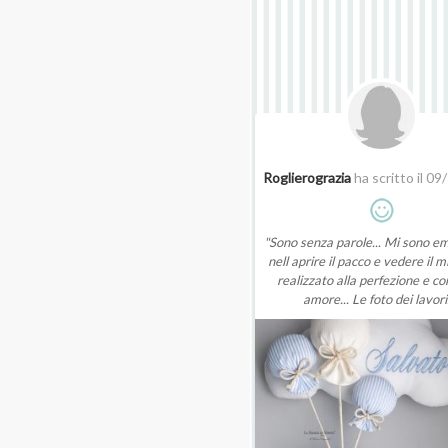
Roglierograzia
ha scritto il 0
"Sono senza parole... Mi sono e
nell aprire il pacco e vedere il m
realizzato alla perfezione e co
amore... Le foto dei lavori.