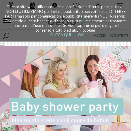
0
Questo sito web utilizza cookies di profilazione di terze parti; tuttavia
NON LI UTILIZZIAMO per inviarti pubblicita' e servizi in linea DI TERZE
PARTI ma solo per comunicazioni e pubblicita' inerenti i NOSTRI servizi.
Chiudendo questo banner o cliccando qualunque elemento sottostante,
acconsenti all'uso dei cookies. Se vuoi saperne di piu' o negare il
consenso a tutti o ad alcuni cookies
CLICCA QUI
OK
ACCEDI
|
REGISTRATI
