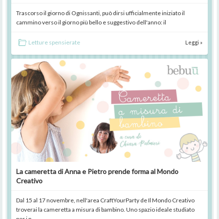
Trascorso il giorno di Ognissanti, può dirsi ufficialmente iniziato il
cammino verso il giorno più bello e suggestivo dell'anno: il
Letture spensierate
Leggi »
La cameretta di Anna e Pietro prende forma al Mondo
Creativo
Dal 15 al 17 novembre, nell'area CraftYourParty de Il Mondo Creativo
troverai la cameretta a misura di bambino. Uno spazio ideale studiato
per i p