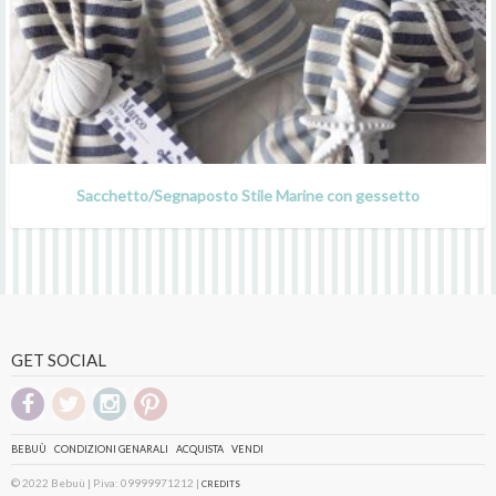
Sacchetto/Segnaposto Stile Marine con gessetto
GET SOCIAL
BEBUÙ
CONDIZIONI GENARALI
ACQUISTA
VENDI
© 2022 Bebuù | P.iva: 09999971212 |
CREDITS