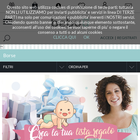
0
Questo sito web utilizza cookies di profilazione di terze parti; tuttavia
NON LI UTILIZZIAMO per inviarti pubblicita' e servizi in linea DI TERZE
PARTI ma solo per comunicazioni e pubblicita' inerenti i NOSTRI servizi.
Chiudendo questo banner o cliccando qualunque elemento sottostante,
acconsenti all'uso dei cookies. Se vuoi saperne di piu' o negare il
consenso a tutti o ad alcuni cookies
CLICCA QUI
OK
ACCEDI
|
REGISTRATI

Borse
FILTRI