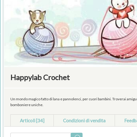
Happylab Crochet
Un mondo magico fatto di lana e pannolenci, per cuori bambini. Troverai amigurumi
bomboniere uniche.
Articoli [34]
Condizioni di vendita
Feedb