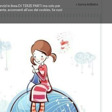
« torna indietro
servizi in linea DI TERZE PARTI ma solo per
te, acconsenti all'uso dei cookies. Se vuoi