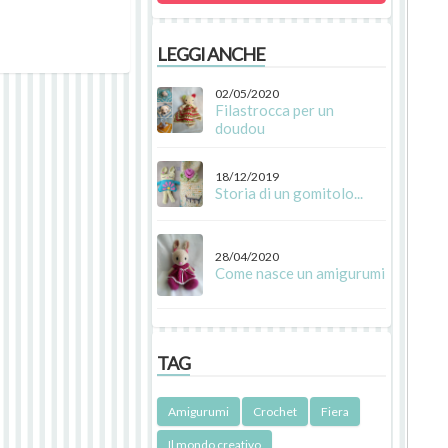
LEGGI ANCHE
02/05/2020
Filastrocca per un
doudou
18/12/2019
Storia di un gomitolo...
28/04/2020
Come nasce un amigurumi
TAG
Amigurumi
Crochet
Fiera
Il mondo creativo