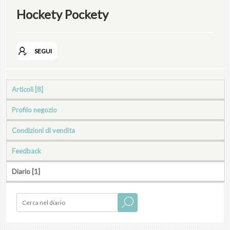
Hockety Pockety
SEGUI
Articoli [8]
Profilo negozio
Condizioni di vendita
Feedback
Diario [1]