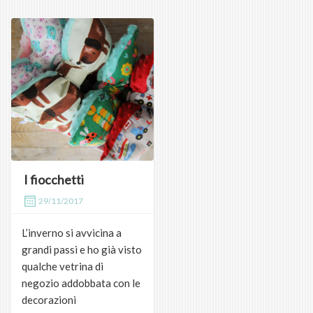
I fiocchetti
29/11/2017
L’inverno si avvicina a
grandi passi e ho già visto
qualche vetrina di
negozio addobbata con le
decorazioni