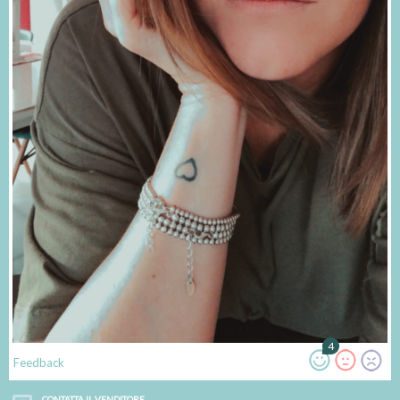
4
Feedback
CONTATTA IL VENDITORE