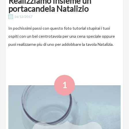
Realizziamo insieme un
portacandela Natalizio
16/12/2017
In pochissimi passi con questo foto tutorial stupirai i tuoi
ospiti con un bel centrotavola per una cena speciale oppure
puoi realizzarne piu di uno per addobbare la tavola Natalizia.
1