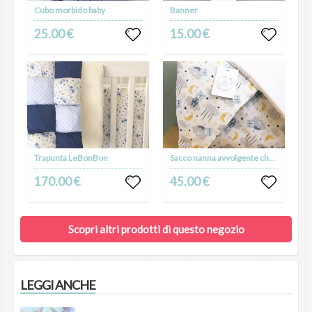
Cubo morbido baby
Banner
25.00 €
15.00 €
Trapunta LeBonBon
Sacco nanna avvolgente che diventa copertina
170.00 €
45.00 €
Scopri altri prodotti di questo negozio
LEGGI ANCHE