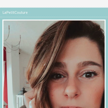
LaPetitCouture