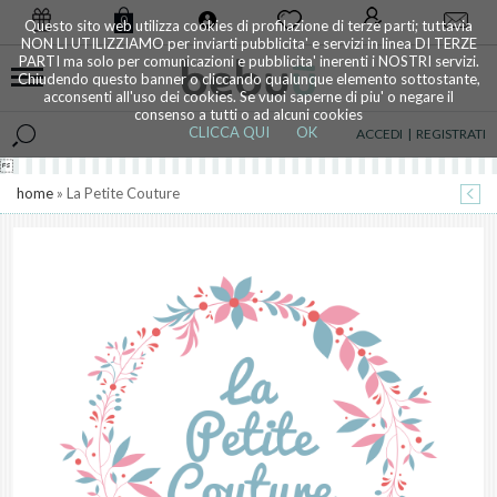
0
Questo sito web utilizza cookies di profilazione di terze parti; tuttavia
NON LI UTILIZZIAMO per inviarti pubblicita' e servizi in linea DI TERZE
PARTI ma solo per comunicazioni e pubblicita' inerenti i NOSTRI servizi.
Chiudendo questo banner o cliccando qualunque elemento sottostante,
acconsenti all'uso dei cookies. Se vuoi saperne di piu' o negare il
consenso a tutti o ad alcuni cookies
CLICCA QUI
OK
ACCEDI
|
REGISTRATI

home
» La Petite Couture