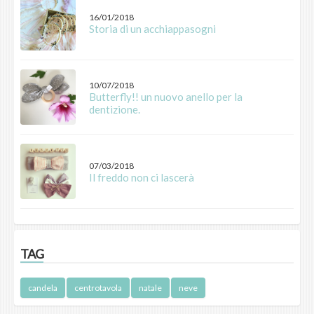
16/01/2018
Storia di un acchiappasogni
10/07/2018
Butterfly!! un nuovo anello per la
dentizione.
07/03/2018
Il freddo non ci lascerà
TAG
candela
centrotavola
natale
neve