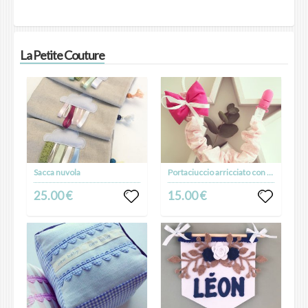
La Petite Couture
Sacca nuvola
Portaciuccio arricciato con fiocchetto
25.00 €
15.00 €