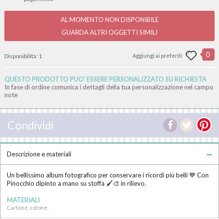
AL MOMENTO NON DISPONIBILE
GUARDA ALTRI OGGETTI SIMILI
0
Disponibilità:
1
Aggiungi ai preferiti
QUESTO PRODOTTO PUO' ESSERE PERSONALIZZATO SU RICHIESTA
In fase di ordine comunica i dettagli della tua personalizzazione nel campo
note
Condividi
Descrizione e materiali
Un bellissimo album fotografico per conservare i ricordi più belli 💙 Con
Pinocchio dipinto a mano su stoffa 🖌🎨 in rilievo.
MATERIALI
Cartone, cotone,