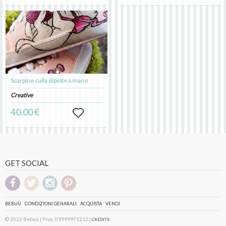
Scarpine culla dipinte a mano
Creative
40.00 €
GET SOCIAL
BEBUÙ
CONDIZIONI GENARALI
ACQUISTA
VENDI
© 2022 Bebuù | P.iva: 09999971212 |
CREDITS