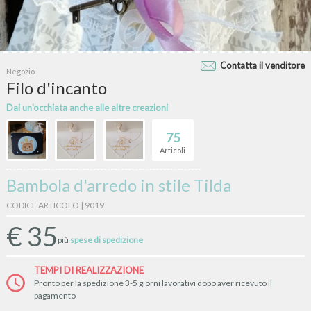
Contatta il venditore
Negozio
Filo d'incanto
Dai un'occhiata anche alle altre creazioni
75
Articoli
Bambola d'arredo in stile Tilda
CODICE ARTICOLO | 9019
€
35
più
spese di spedizione
TEMPI DI REALIZZAZIONE
Pronto per la spedizione 3-5 giorni lavorativi dopo aver ricevuto il
pagamento