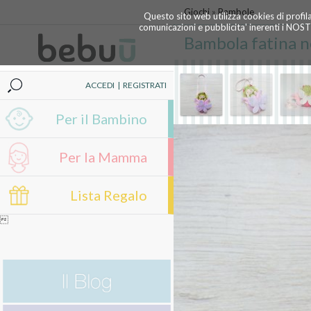
Giochi
»
Bambole
Questo sito web utilizza cookies di profil
comunicazioni e pubblicita' inerenti i NOS
Bambola fatina n
ACCEDI
|
REGISTRATI
Per il Bambino
Per la Mamma
Lista Regalo
