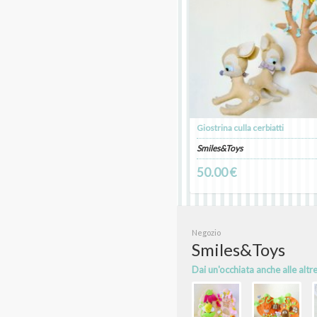
Giostrina culla cerbiatti
Smiles&Toys
50.00 €
Negozio
Smiles&Toys
Dai un'occhiata anche alle altr