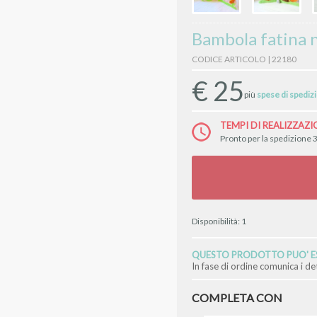
Bambola fatina n
CODICE ARTICOLO | 22180
€
25
più
spese di spediz
TEMPI DI REALIZZAZI
Pronto per la spedizione 3
Disponibilità:
1
QUESTO PRODOTTO PUO' ES
In fase di ordine comunica i d
COMPLETA CON