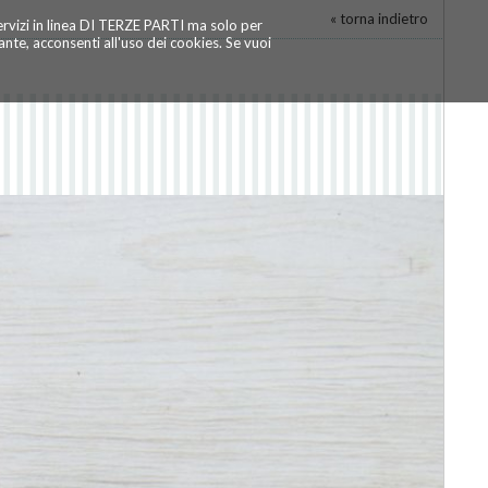
« torna indietro
servizi in linea DI TERZE PARTI ma solo per
te, acconsenti all'uso dei cookies. Se vuoi