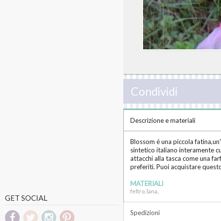
Condividi
Descrizione e materiali
Blossom é una piccola fatina,un
sintetico italiano interamente c
attacchi alla tasca come una farf
preferiti. Puoi acquistare quest
MATERIALI
feltro, lana,
GET SOCIAL
Spedizioni