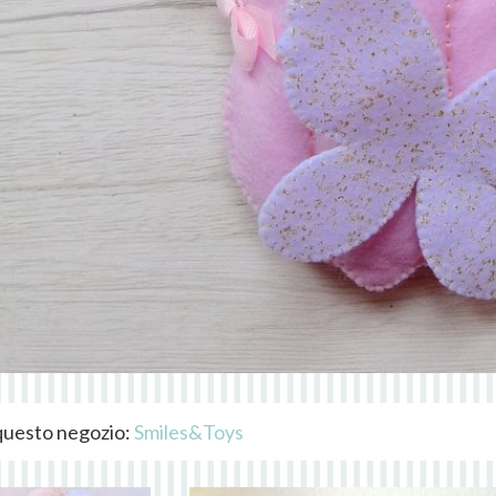
i questo negozio:
Smiles&Toys