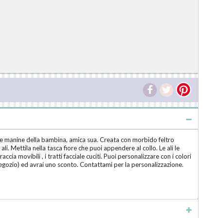
 le manine della bambina, amica sua. Creata con morbido feltro
 Mettila nella tasca fiore che puoi appendere al collo. Le ali le
cia movibili , i tratti facciale cuciti. Puoi personalizzare con i colori
o negozio) ed avrai uno sconto. Contattami per la personalizzazione.