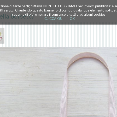
azione di terze parti; tuttavia NON LI UTILIZZIAMO per inviarti pubblicita' e 
TRI servizi. Chiudendo questo banner o cliccando qualunque elemento sottostan
ella borsetta
saperne di piu' o negare il consenso a tutti o ad alcuni cookies
CLICCA QUI
OK