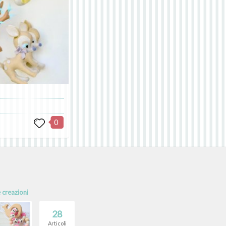
0
e creazioni
28
Articoli