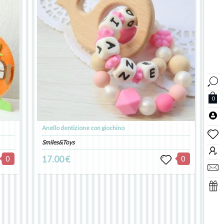
0
Anello dentizione con giochino
Smiles&Toys
0
17.00 €
0