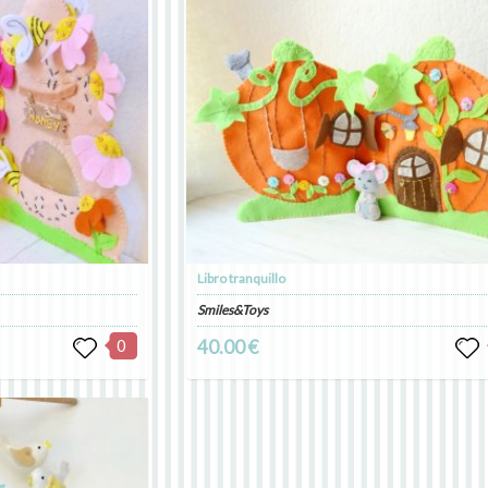
Libro tranquillo
Smiles&Toys
0
40.00 €