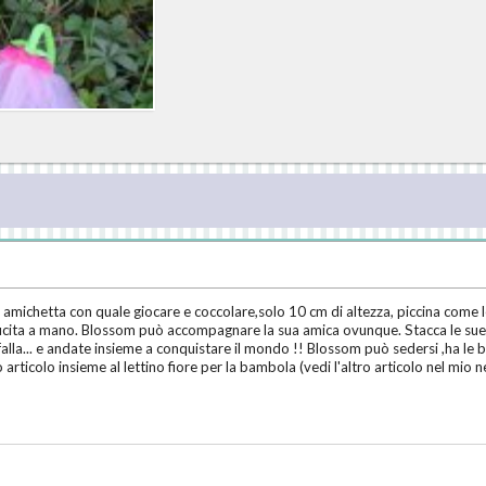
' amichetta con quale giocare e coccolare,solo 10 cm di altezza, piccina come
ucita a mano. Blossom può accompagnare la sua amica ovunque. Stacca le sue ali.
alla... e andate insieme a conquistare il mondo !! Blossom può sedersi ,ha le brac
o articolo insieme al lettino fiore per la bambola (vedi l'altro articolo nel mi