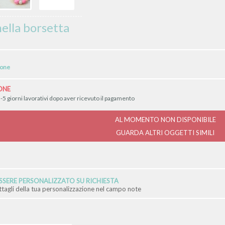
ella borsetta
ione
ONE
-5 giorni lavorativi dopo aver ricevuto il pagamento
AL MOMENTO NON DISPONIBILE
GUARDA ALTRI OGGETTI SIMILI
SERE PERSONALIZZATO SU RICHIESTA
ettagli della tua personalizzazione nel campo note