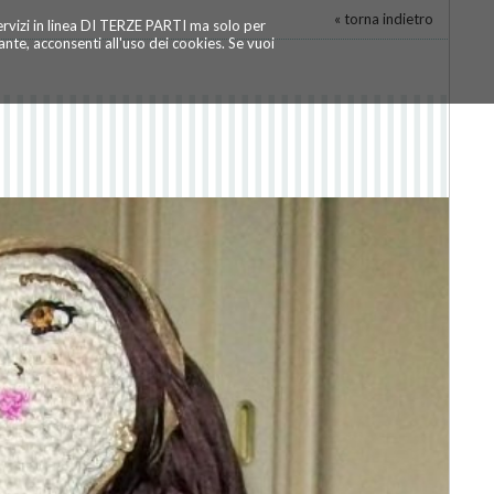
« torna indietro
servizi in linea DI TERZE PARTI ma solo per
te, acconsenti all'uso dei cookies. Se vuoi