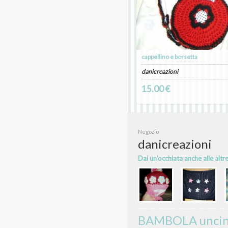
cappellino e borsetta
danicreazioni
15.00 €
Negozio
danicreazioni
Dai un'occhiata anche alle altr
BAMBOLA uncinet