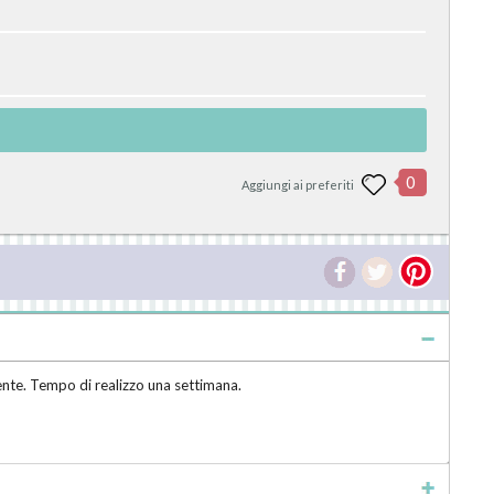
0
Aggiungi ai preferiti
iente. Tempo di realizzo una settimana.