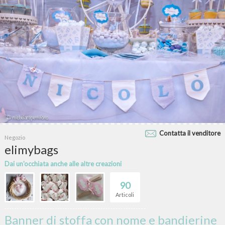
Contatta il venditore
Negozio
elimybags
Dai un'occhiata anche alle altre creazioni
90
Articoli
Banner di stoffa con nome e bandierine