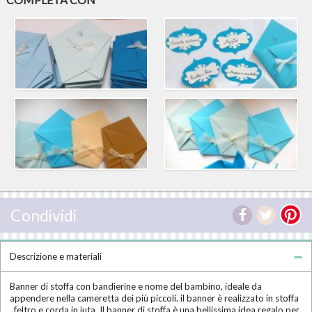
Condividi
Descrizione e materiali
Banner di stoffa con bandierine e nome del bambino, ideale da
appendere nella cameretta dei più piccoli. il banner è realizzato in stoffa
, feltro e corda in iuta. Il banner di stoffa è una bellissima idea regalo per