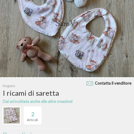
Contatta il venditore
Negozio
I ricami di saretta
Dai un'occhiata anche alle altre creazioni
2
Articoli