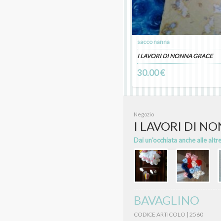
sacco nanna
I LAVORI DI NONNA GRACE
30.00 €
Negozio
I LAVORI DI N
Dai un'occhiata anche alle altr
BAVAGLINO
CODICE ARTICOLO | 2560