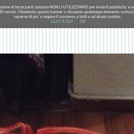
azione di terze parti; tuttavia NON LI UTILIZZIAMO per inviarti pubblicita' e 
TRI servizi. Chiudendo questo banner o cliccando qualunque elemento sottostan
saperne di piu' o negare il consenso a tutti o ad alcuni cookies
CLICCA QUI
OK