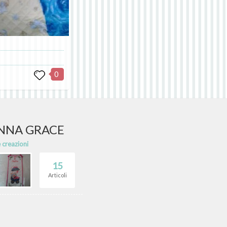
0
ONNA GRACE
e creazioni
15
Articoli