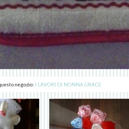
i questo negozio:
I LAVORI DI NONNA GRACE