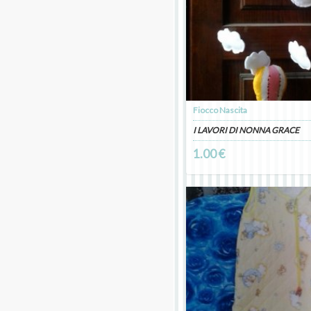
Fiocco Nascita
I LAVORI DI NONNA GRACE
1.00 €