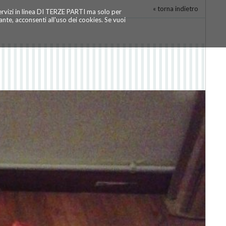
« torna indietro
servizi in linea DI TERZE PARTI ma solo per
te, acconsenti all'uso dei cookies. Se vuoi