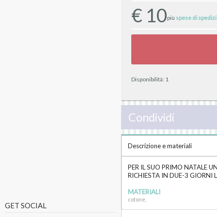
€
10
più
spese di spediz
Disponibilità:
1
Condividi
Descrizione e materiali
PER IL SUO PRIMO NATALE 
RICHIESTA IN DUE-3 GIORNI 
MATERIALI
cotone,
GET SOCIAL