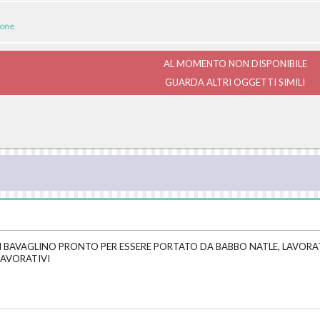
ione
AL MOMENTO NON DISPONIBILE
GUARDA ALTRI OGGETTI SIMILI
UN BAVAGLINO PRONTO PER ESSERE PORTATO DA BABBO NATLE, LAVORA
LAVORATIVI