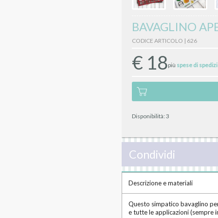
BAVAGLINO AP
CODICE ARTICOLO | 626
€
18
più
spese di spediz
Disponibilità:
3
Condividi
Descrizione e materiali
Questo simpatico bavaglino per 
e tutte le applicazioni (sempre 