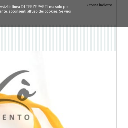
« torna indietro
servizi in linea DI TERZE PARTI ma solo per
te, acconsenti all'uso dei cookies. Se vuoi