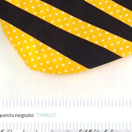
i questo negozio:
THIALO'