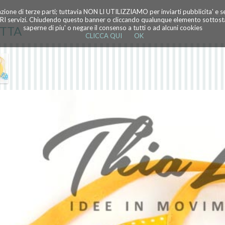
azione di terze parti; tuttavia NON LI UTILIZZIAMO per inviarti pubblicita' e 
TRI servizi. Chiudendo questo banner o cliccando qualunque elemento sottostan
ETTA
saperne di piu' o negare il consenso a tutti o ad alcuni cookies
CLICCA QUI
OK