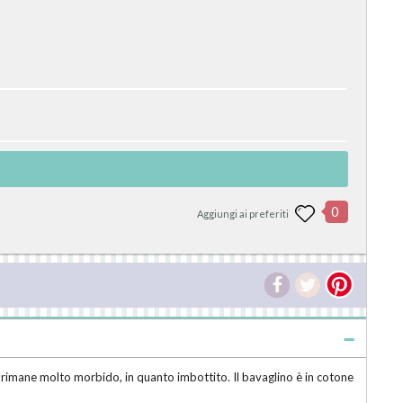
0
Aggiungi ai preferiti
 rimane molto morbido, in quanto imbottito. Il bavaglino è in cotone