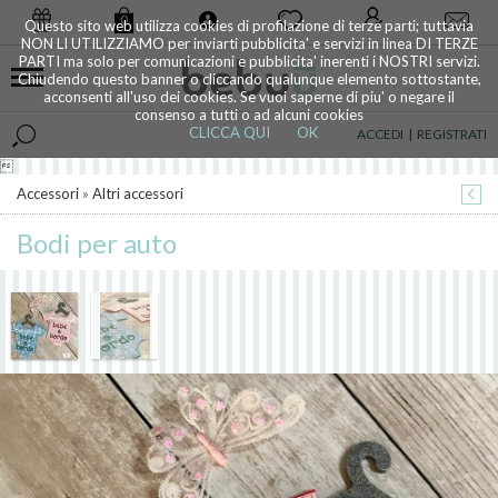
0
Questo sito web utilizza cookies di profilazione di terze parti; tuttavia
NON LI UTILIZZIAMO per inviarti pubblicita' e servizi in linea DI TERZE
PARTI ma solo per comunicazioni e pubblicita' inerenti i NOSTRI servizi.
Chiudendo questo banner o cliccando qualunque elemento sottostante,
acconsenti all'uso dei cookies. Se vuoi saperne di piu' o negare il
consenso a tutti o ad alcuni cookies
CLICCA QUI
OK
ACCEDI
|
REGISTRATI

Accessori
»
Altri accessori
Bodi per auto