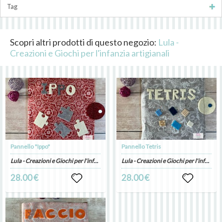
Tag
Scopri altri prodotti di questo negozio:
Lula -
Creazioni e Giochi per l'infanzia artigianali
Pannello "Ippo"
Pannello Tetris
Lula - Creazioni e Giochi per l'infanzia artigianali
Lula - Creazioni e Giochi per l'infanzia artigianali
28.00 €
28.00 €