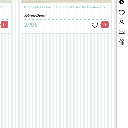
Bomboniera cavallo, bomboniere nascita, bomboniere battesimo, bomboniere comunione
Bomboniera cavallo, bomboniera nascita, bomboniera battesimo, bomboniera comunione
Sabrina Design
0
2.90 €
0