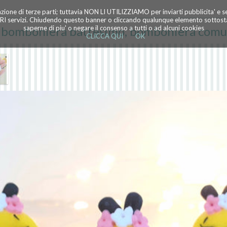
azione di terze parti; tuttavia NON LI UTILIZZIAMO per inviarti pubblicita' e 
TRI servizi. Chiudendo questo banner o cliccando qualunque elemento sottostan
 bomboniera battesimo, bomboniera com
saperne di piu' o negare il consenso a tutti o ad alcuni cookies
CLICCA QUI
OK