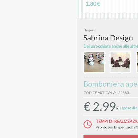
1.80 €
Negozio
Sabrina Design
Dai un'occhiata anche alle altr
Bomboniera ape
CODICE ARTICOLO | 21385
€
2.99
più
spese di 
TEMPI DI REALIZZAZI
Pronto per la spedizione 