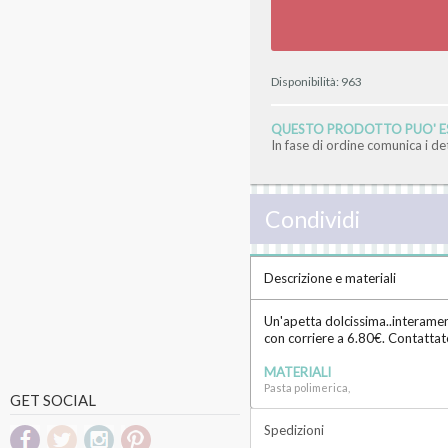
Disponibilità:
963
QUESTO PRODOTTO PUO' ES
In fase di ordine comunica i d
Condividi
Descrizione e materiali
Un'apetta dolcissima..interamen
con corriere a 6.80€. Contattate
MATERIALI
Pasta polimerica,
GET SOCIAL
Spedizioni