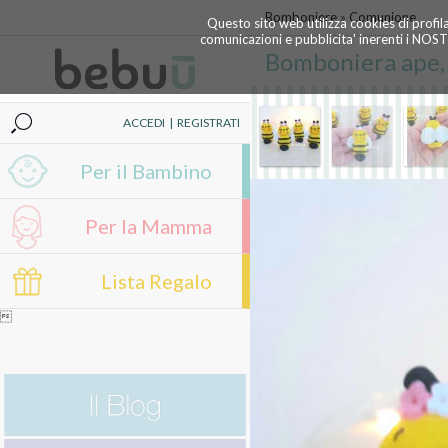
Bomboniere
»
Comunione
Questo sito web utilizza cookies di profil
comunicazioni e pubblicita' inerenti i NOS
Bomboniera ape,
ACCEDI
|
REGISTRATI
Per il Bambino
Per la Mamma
Lista Regalo
