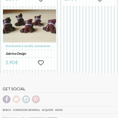
Bomboniera cavallo, bomboniera nascita, bomboniera battesimo, bomboniera comunione
Sabrina Design
2.90 €
GET SOCIAL
BEBUÙ
CONDIZIONI GENARALI
ACQUISTA
VENDI