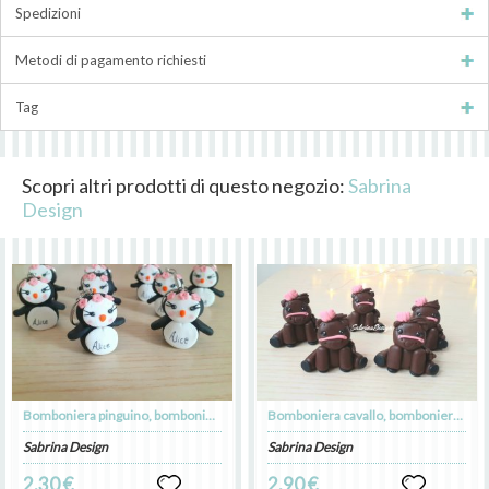
Spedizioni
Metodi di pagamento richiesti
Tag
Scopri altri prodotti di questo negozio:
Sabrina
Design
Bomboniera pinguino, bomboniere battesimo, bomboniere nascita, bomboniere comunione
Bomboniera cavallo, bomboniere nascita, bomboniere battesimo, bomboniere comunione
Sabrina Design
Sabrina Design
2.30 €
2.90 €