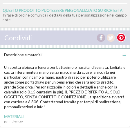
QUESTO PRODOTTO PUO' ESSERE PERSONALIZZATO SU RICHIESTA
In fase di ordine comunica i dettagli della tua personalizzazione nel campo
note
Condividi
Descrizione e materiali
Un'apetta gioiosa e tenera per battesimo o nascita, disegnata, tagliata e
cucita interamente a mano senza macchina da cucire, arricchita nei
particolari con ricamo a mano, nastro di raso per poterlo utilizzare
anche come portachiavi per un pensierino che sarà molto gradito;
grande 5cm circa. Personalizzabile in colori e dettagli e anche con la
calamita(solo 0.15 centesimi in più). IL PREZZO È RIFERITO AL SOLO
OGGETTO, SENZA CONFETTI E CONFEZIONE. La spedizione avverrà
con corriere a 6.80€. Contattatemi tramite per tempi di realizzazione,
personalizzazioni o info!
MATERIALI
pannolencio,