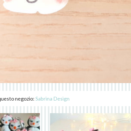
i questo negozio:
Sabrina Design