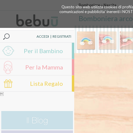
Bomboniere
»
Nascita
Questo sito web utilizza cookies di profil
comunicazioni e pubblicita' inerenti i NOS
Bomboniera arco
ACCEDI
|
REGISTRATI
Per il Bambino
Per la Mamma
Lista Regalo
