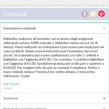
Condividi
Descrizione e materiali
Elefantino realizzato all'uncinetto con la tecnica degli amigurumi
utilizzando cotone 100% naturale. L' elefantino misura circa 6 cm di
altezza. Viene realizzato su ordinazione è può essere personalizzato nei
colori preferiti. Ideale come bomboniera per il battesimo dei vostri
piccoli. Se si desidera può essere confezionato con tulle 5 confetti e
bigliettino con l'aggiunta di €2,00. Con scatolina, 5 confetti e bigliettino
con l'aggiunta di €3,00. Spedizione gratuita per ordini pari o superiori a
€100,00. Per maggiori info cliccare su contatta il venditore. Il fatto a
mano richiede tempo! Prenota il tuo ordine almeno 2 mesi prima
dell'evento. Grazie
MATERIALI
cotone,
Spedizioni
Metodi di pagamento richiesti