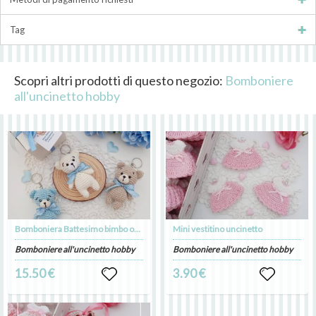
Tag
Scopri altri prodotti di questo negozio:
Bomboniere
all'uncinetto hobby
Bomboniera Battesimo bimbo orsetto portachiavi uncinetto.
Mini vestitino uncinetto
Bomboniere all'uncinetto hobby
Bomboniere all'uncinetto hobby
15.50 €
3.90 €