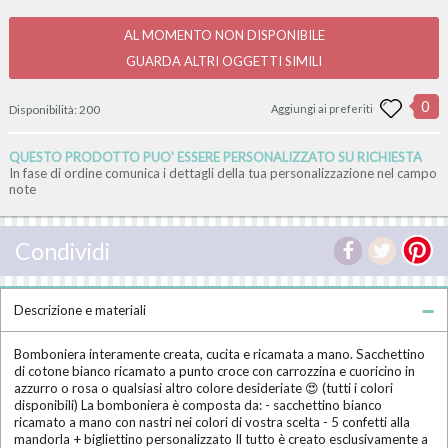
AL MOMENTO NON DISPONIBILE
GUARDA ALTRI OGGETTI SIMILI
0
Disponibilità:
200
Aggiungi ai preferiti
QUESTO PRODOTTO PUO' ESSERE PERSONALIZZATO SU RICHIESTA
In fase di ordine comunica i dettagli della tua personalizzazione nel campo
note
Condividi
Descrizione e materiali
Bomboniera interamente creata, cucita e ricamata a mano. Sacchettino
di cotone bianco ricamato a punto croce con carrozzina e cuoricino in
azzurro o rosa o qualsiasi altro colore desideriate 😍 (tutti i colori
disponibili) La bomboniera è composta da: - sacchettino bianco
ricamato a mano con nastri nei colori di vostra scelta - 5 confetti alla
mandorla + bigliettino personalizzato Il tutto è creato esclusivamente a