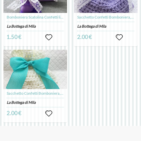
Bomboniera Scatolina Confetti lilla viola, nascita, cresima, comunione, battesimo
Sacchetto Confetti Bomboniera, sacchettino cotone, nascita, battesimo, comunione, cresima, matrimonio, fatto a mano, lilla, pizzo
La Bottega di Mila
La Bottega di Mila
1.50 €
2.00 €
Sacchetto Confetti Bomboniera, sacchettino cotone, uncinetto, matrimonio, nascita, battesimo, comunione, cresima, avorio, tiffany
La Bottega di Mila
2.00 €