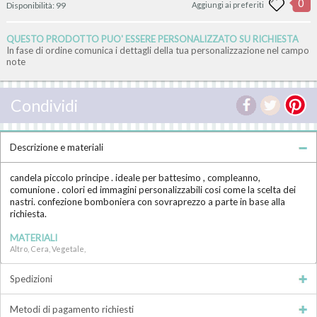
0
Disponibilità:
99
Aggiungi ai preferiti
QUESTO PRODOTTO PUO' ESSERE PERSONALIZZATO SU RICHIESTA
In fase di ordine comunica i dettagli della tua personalizzazione nel campo
note
Condividi
Descrizione e materiali
candela piccolo principe . ideale per battesimo , compleanno,
comunione . colori ed immagini personalizzabili cosi come la scelta dei
nastri. confezione bomboniera con sovraprezzo a parte in base alla
richiesta.
MATERIALI
Altro, Cera, Vegetale,
Spedizioni
Metodi di pagamento richiesti