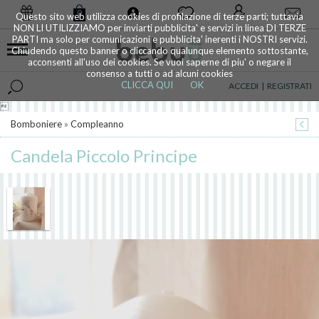
0
Questo sito web utilizza cookies di profilazione di terze parti; tuttavia
NON LI UTILIZZIAMO per inviarti pubblicita' e servizi in linea DI TERZE
PARTI ma solo per comunicazioni e pubblicita' inerenti i NOSTRI servizi.
Chiudendo questo banner o cliccando qualunque elemento sottostante,
acconsenti all'uso dei cookies. Se vuoi saperne di piu' o negare il
consenso a tutti o ad alcuni cookies
CLICCA QUI
OK
ACCEDI
|
REGISTRATI

Bomboniere
»
Compleanno
Candela Piccolo Principe