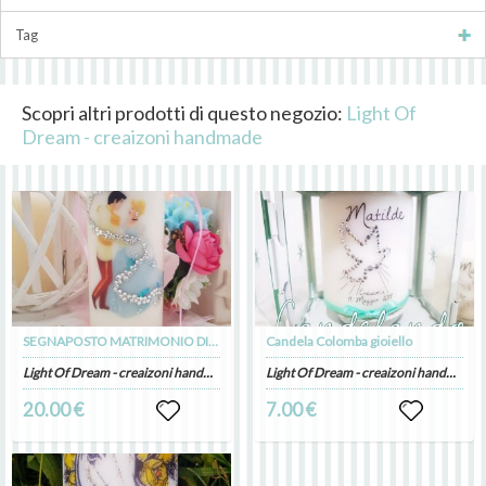
Tag
Scopri altri prodotti di questo negozio:
Light Of
Dream - creaizoni handmade
SEGNAPOSTO MATRIMONIO DISNEY
Candela Colomba gioiello
Light Of Dream - creaizoni handmade
Light Of Dream - creaizoni handmade
20.00 €
7.00 €