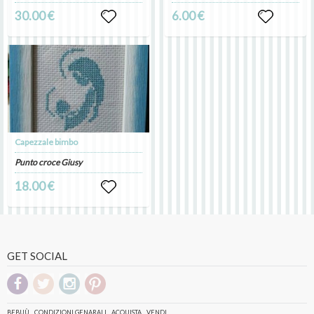
30.00 €
6.00 €
Capezzale bimbo
Punto croce Giusy
18.00 €
GET SOCIAL
BEBUÙ
CONDIZIONI GENARALI
ACQUISTA
VENDI