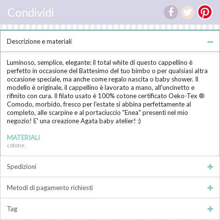
Condividi
Descrizione e materiali
Luminoso, semplice, elegante: il total white di questo cappellino è
perfetto in occasione del Battesimo del tuo bimbo o per qualsiasi altra
occasione speciale, ma anche come regalo nascita o baby shower. Il
modello è originale, il cappellino è lavorato a mano, all'uncinetto e
rifinito con cura. Il filato usato è 100% cotone certificato Oeko-Tex ®
Comodo, morbido, fresco per l'estate si abbina perfettamente al
completo, alle scarpine e al portaciuccio "Enea" presenti nel mio
negozio! E' una creazione Agata baby atelier! :)
MATERIALI
cotone,
Spedizioni
Metodi di pagamento richiesti
Tag