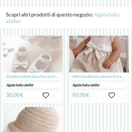
Scopri altri prodotti di questo negozio:
Agata baby
atelier
Scarpine cotone bianche e ecru per Battesimo bimba - Mia
Abito bambina in cotone e lino ecru con fiocco bianco - - Battesimo - Mia
Agata baby atelier
Agata baby atelier
30.00 €
93.00 €