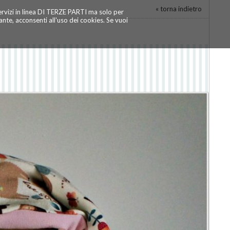
« torna indietro
servizi in linea DI TERZE PARTI ma solo per
te, acconsenti all'uso dei cookies. Se vuoi