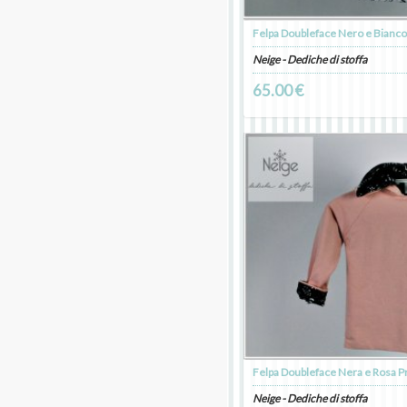
Felpa Doubleface Nero e Bianc
Neige - Dediche di stoffa
65.00 €
Felpa Doubleface Nera e Rosa 
Neige - Dediche di stoffa