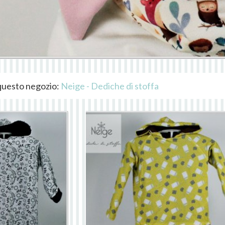
i questo negozio:
Neige - Dediche di stoffa