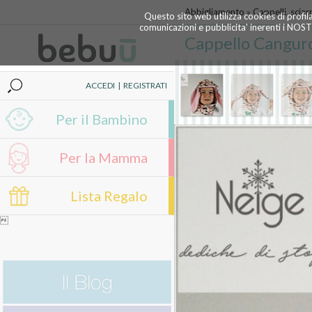
Abbigliamento
»
Cappelli, sciar
Questo sito web utilizza cookies di profil
comunicazioni e pubblicita' inerenti i NOS
Cappello Canguro
ACCEDI
|
REGISTRATI
Per il Bambino
Per la Mamma
Lista Regalo
