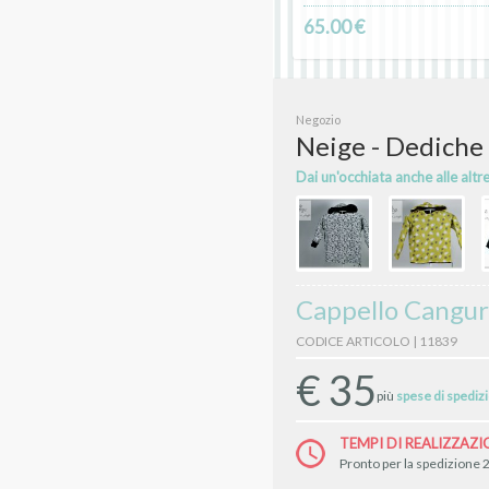
65.00 €
Negozio
Neige - Dediche 
Dai un'occhiata anche alle altr
Cappello Cangur
CODICE ARTICOLO | 11839
€
35
più
spese di spediz
TEMPI DI REALIZZAZI
Pronto per la spedizione 