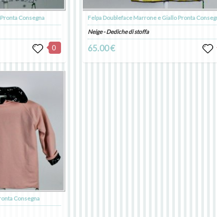
oPronta Consegna
Felpa Doubleface Marrone e Giallo Pronta Conseg
Neige - Dediche di stoffa
0
65.00 €
Pronta Consegna