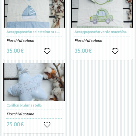
Accappaponcho celeste barca a vela
Accappaponcho verde macchina
Fiocchi di cotone
Fiocchi di cotone
35.00 €
35.00 €
Carillon brahms stella
Fiocchi di cotone
25.00 €