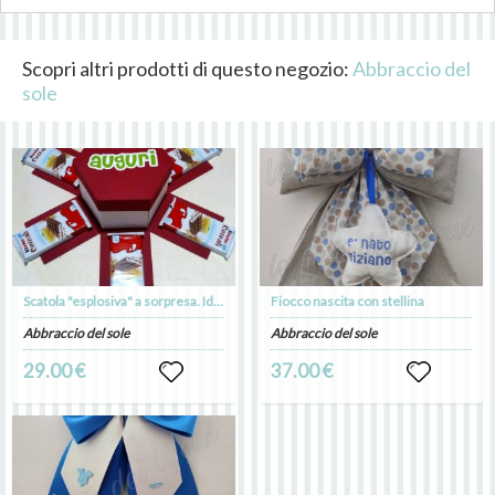
Scopri altri prodotti di questo negozio:
Abbraccio del
sole
Scatola "esplosiva" a sorpresa. Idea regalo
Fiocco nascita con stellina
Abbraccio del sole
Abbraccio del sole
29.00 €
37.00 €