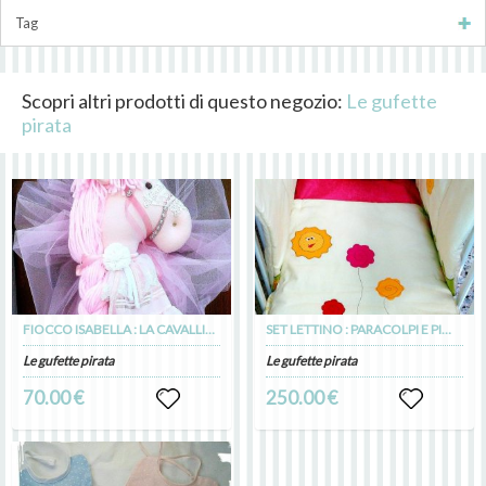
Tag
Scopri altri prodotti di questo negozio:
Le gufette
pirata
FIOCCO ISABELLA : LA CAVALLINA
SET LETTINO : PARACOLPI E PIMINO CON TASCA PORTAPIGIAMA
Le gufette pirata
Le gufette pirata
70.00 €
250.00 €