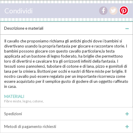
Condividi
Descrizione e materiali
Il cavallo che proponiamo richiama gli antichi giochi dove i bambini si
divertivano usando la propria fantasia per giocare e raccontare storie. I
bambini possono giocare con questo cavallo particolare,la testa
applicata ad un bastone di legno foderato, ha briglie che permettono
loro di divertirsi e cavalcare tra gli orrizzonti infiniti della fantasia. I
tessuti sono pannolenci, tubolare di cotone e di lana, pizzo e gomitoli di
lana per la criniera. Bottoni per occhi e nastri di fibre miste per briglie. Il
nostro cavallo può essere regalato per un importante ricorrenza come
essere acquistato per il semplice gusto di godere di un oggetto raffinato
in casa.
MATERIALI
Fibre miste, legno, cotone,
Spedizioni
Metodi di pagamento richiesti