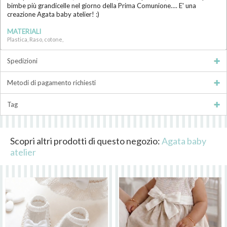
bimbe più grandicelle nel giorno della Prima Comunione…. E' una
creazione Agata baby atelier! :)
MATERIALI
Plastica, Raso, cotone,
Spedizioni
Metodi di pagamento richiesti
Tag
Scopri altri prodotti di questo negozio:
Agata baby
atelier