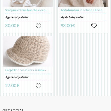
Scarpine cotone bianche e ecru per Battesimo bimba - Mia
Abito bambina in cotone e lino ecru con fiocco bianco - - Battesimo - Mia
Agata baby atelier
Agata baby atelier
30.00 €
93.00 €
Cappellino con visiera in lino e cotone ecru - Battesimo - Tommaso
Agata baby atelier
27.00 €
GET SOCIAL