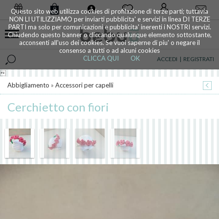
0
Questo sito web utilizza cookies di profilazione di terze parti; tuttavia
NON LI UTILIZZIAMO per inviarti pubblicita' e servizi in linea DI TERZE
PARTI ma solo per comunicazioni e pubblicita' inerenti i NOSTRI servizi.
Chiudendo questo banner o cliccando qualunque elemento sottostante,
acconsenti all'uso dei cookies. Se vuoi saperne di piu' o negare il
consenso a tutti o ad alcuni cookies
CLICCA QUI
OK
ACCEDI
|
REGISTRATI

Abbigliamento
»
Accessori per capelli
Cerchietto con fiori