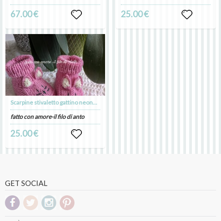
67.00 €
25.00 €
Scarpine stivaletto gattino neonata
fatto con amore-il filo di anto
25.00 €
GET SOCIAL