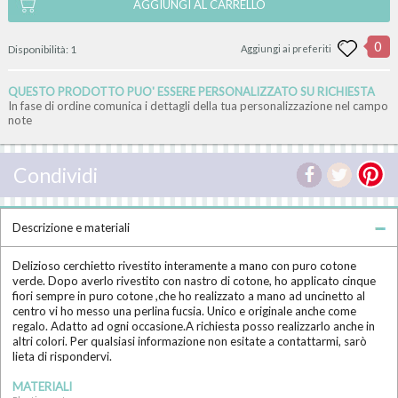
AGGIUNGI AL CARRELLO
0
Disponibilità:
1
Aggiungi ai preferiti
QUESTO PRODOTTO PUO' ESSERE PERSONALIZZATO SU RICHIESTA
In fase di ordine comunica i dettagli della tua personalizzazione nel campo
note
Condividi
Descrizione e materiali
Delizioso cerchietto rivestito interamente a mano con puro cotone
verde. Dopo averlo rivestito con nastro di cotone, ho applicato cinque
fiori sempre in puro cotone ,che ho realizzato a mano ad uncinetto al
centro vi ho messo una perlina fucsia. Unico e originale anche come
regalo. Adatto ad ogni occasione.A richiesta posso realizzarlo anche in
altri colori. Per qualsiasi informazione non esitate a contattarmi, sarò
lieta di rispondervi.
MATERIALI